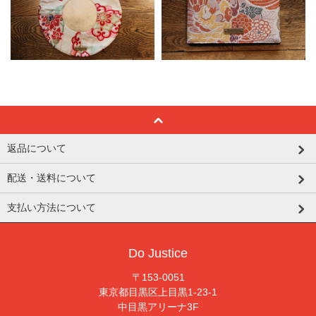
返品について
配送・送料について
支払い方法について
Do Justice
〒153-0051
東京都目黒区上目黒1-23-1
中目黒アリーナ3F