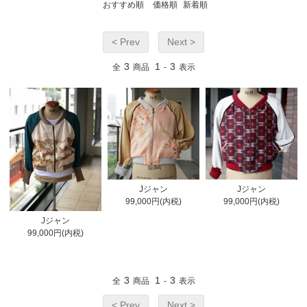
おすすめ順
価格順
新着順
< Prev
Next >
3
1
3
全
商品
-
表示
Jジャン
Jジャン
99,000円(内税)
99,000円(内税)
Jジャン
99,000円(内税)
3
1
3
全
商品
-
表示
< Prev
Next >