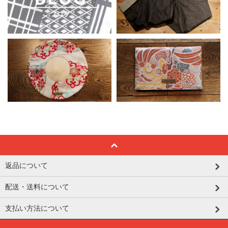
返品について
配送・送料について
支払い方法について