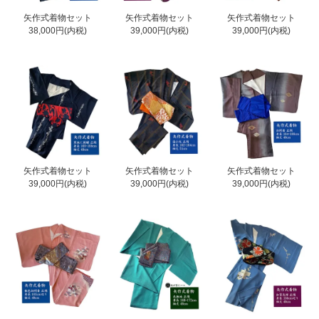
矢作式着物セット
矢作式着物セット
矢作式着物セット
38,000円(内税)
39,000円(内税)
39,000円(内税)
矢作式着物セット
矢作式着物セット
矢作式着物セット
39,000円(内税)
39,000円(内税)
39,000円(内税)