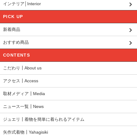
インテリア│Interior
PICK UP
新着商品
おすすめ商品
CONTENTS
こだわり┃About us
アクセス┃Access
取材メディア┃Media
ニュース一覧┃News
ジュエリ┃着物を簡単に着られるアイテム
矢作式着物┃Yahagisiki