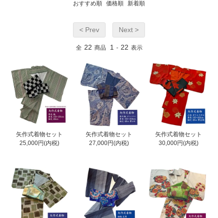
おすすめ順
価格順
新着順
< Prev
Next >
22
1
22
全
商品
-
表示
矢作式着物セット
矢作式着物セット
矢作式着物セット
25,000円(内税)
27,000円(内税)
30,000円(内税)