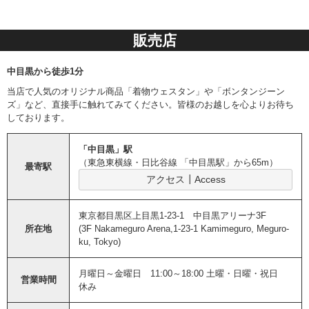
販売店
中目黒から徒歩1分
当店で人気のオリジナル商品「着物ウェスタン」や「ボンタンジーン
ズ」など、直接手に触れてみてください。皆様のお越しを心よりお待ち
しております。
「中目黒」駅
（東急東横線・日比谷線 「中目黒駅」から65m）
最寄駅
アクセス┃Access
東京都目黒区上目黒1-23-1 中目黒アリーナ3F
所在地
(3F Nakameguro Arena,1-23-1 Kamimeguro, Meguro-
ku, Tokyo)
月曜日～金曜日 11:00～18:00 土曜・日曜・祝日
営業時間
休み