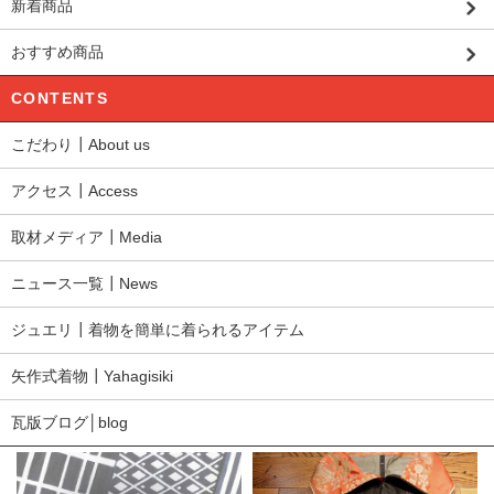
新着商品
おすすめ商品
CONTENTS
こだわり┃About us
アクセス┃Access
取材メディア┃Media
ニュース一覧┃News
ジュエリ┃着物を簡単に着られるアイテム
矢作式着物┃Yahagisiki
瓦版ブログ│blog