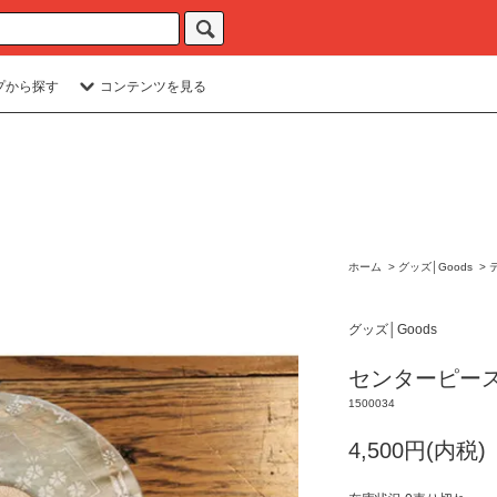
プから探す
コンテンツを見る
ホーム
>
グッズ│Goods
>
グッズ│Goods
センターピー
1500034
4,500円(内税)