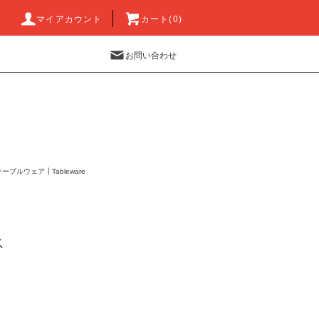
マイアカウント
カート(0)
お問い合わせ
テーブルウェア┃Tableware
ス