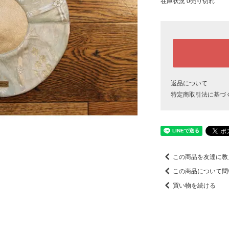
在庫状況 0売り切れ
返品について
特定商取引法に基づ
この商品を友達に教
この商品について問
買い物を続ける