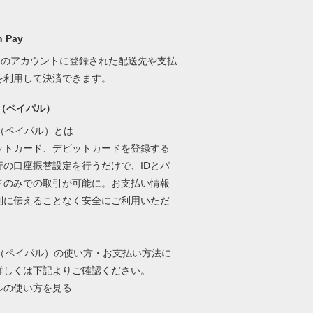
 Pay
onのアカウントに登録された配送先や支払
を利用して決済できます。
al（ペイパル）
al（ペイパル）とは
ットカード、デビットカードを登録する
行の口座振替設定を行うだけで、IDとパ
ドのみでの取引が可能に。お支払い情報
側に伝えることなく安全にご利用いただ
。
al（ペイパル）の使い方・お支払い方法に
詳しくは下記よりご確認ください。
ルの使い方を見る