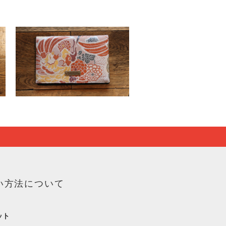
い方法について
ット