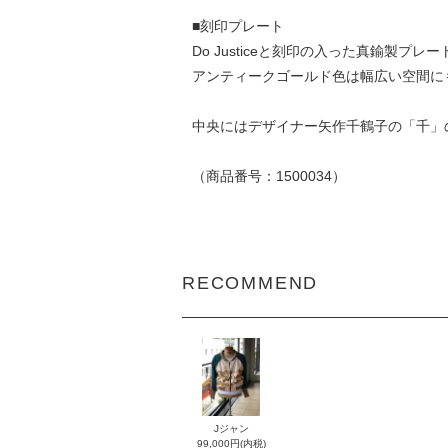
■刻印プレート
Do Justiceと刻印の入った真鍮製プレー
アンティークゴールド色は幅広い空間に
中央にはデザイナー矢作千鶴子の「千」
（商品番号：1500034）
RECOMMEND
Jジャン
99,000円(内税)