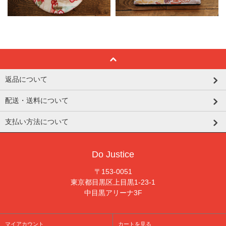
返品について
配送・送料について
支払い方法について
Do Justice
〒153-0051
東京都目黒区上目黒1-23-1
中目黒アリーナ3F
マイアカウント
カートを見る