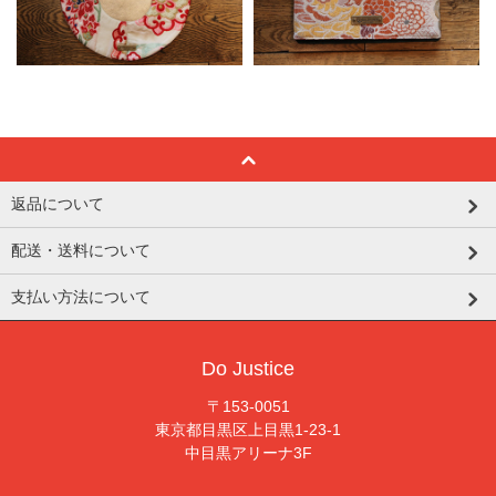
返品について
配送・送料について
支払い方法について
Do Justice
〒153-0051
東京都目黒区上目黒1-23-1
中目黒アリーナ3F