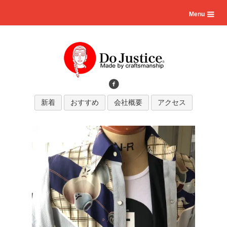
Menu
新着
おすすめ
会社概要
アクセス