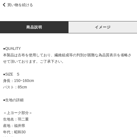
買い物を続ける
商品説明
イメージ
●QUALITY
本製品は古布を使用しており、繊維組成等の判別が困難な為品質表示を省略さ
せて頂いております。ご了承下さい。
●SIZE S
身長：150~160cm
バスト：85cm
●生地の詳細
＜上ヨーク部分＞
生地名：羽二重
産地：福井県
年代：昭和30