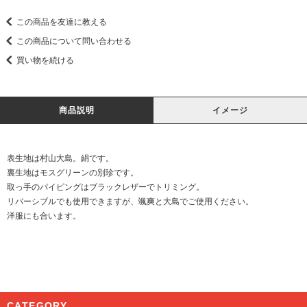
この商品を友達に教える
この商品について問い合わせる
買い物を続ける
商品説明
イメージ
表生地は村山大島。絹です。
裏生地はモスグリーンの別珍です。
取っ手のパイピングはブラックレザーでトリミング。
リバーシブルでも使用できますが、颯爽と大島でご使用ください。
洋服にも合います。
CATEGORY