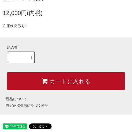
12,000円(内税)
在庫状況 残り1
購入数
カートに入れる
返品について
特定商取引法に基づく表記