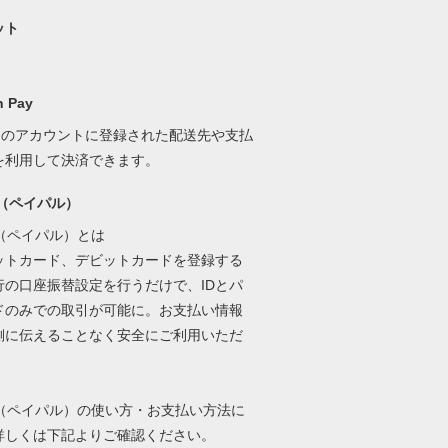
ット
 Pay
onのアカウントに登録された配送先や支払
を利用して決済できます。
al（ペイパル）
al（ペイパル）とは
ットカード、デビットカードを登録する
行の口座振替設定を行うだけで、IDとパ
ドのみでの取引が可能に。お支払い情報
側に伝えることなく安全にご利用いただ
。
al（ペイパル）の使い方・お支払い方法に
詳しくは下記よりご確認ください。