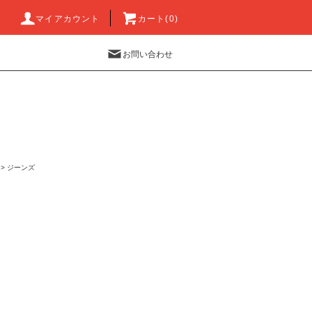
マイアカウント
カート(0)
お問い合わせ
>
ジーンズ
)