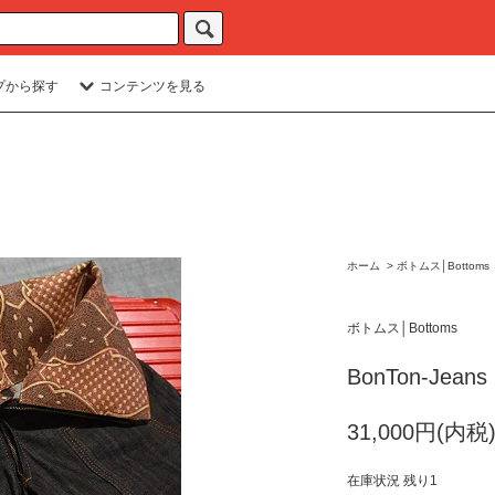
プから探す
コンテンツを見る
ホーム
>
ボトムス│Bottoms
ボトムス│Bottoms
BonTon-Jeans
31,000円(内税
在庫状況 残り1