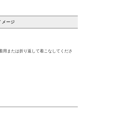
イメージ
着用または折り返して着こなしてくださ