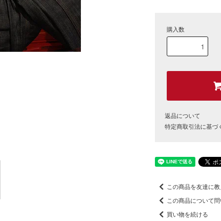
購入数
返品について
特定商取引法に基づ
この商品を友達に教
この商品について問
買い物を続ける