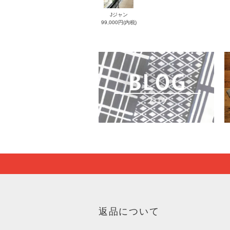
Jジャン
99,000円(内税)
返品について