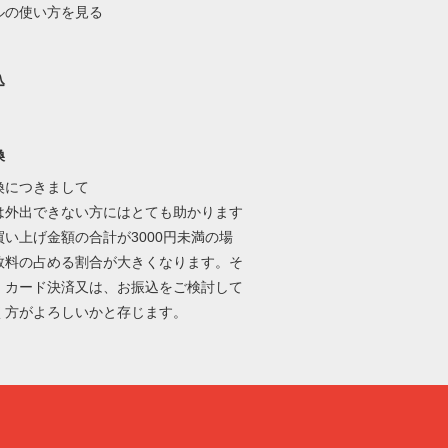
ルの使い方を見る
込
換
換につきまして
は外出できない方にはとても助かります
買い上げ金額の合計が3000円未満の場
数料の占める割合が大きくなります。そ
、カード決済又は、お振込をご検討して
く方がよろしいかと存じます。