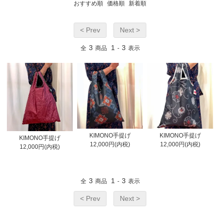
おすすめ順
価格順
新着順
< Prev
Next >
3
1
3
全
商品
-
表示
KIMONO手提げ
KIMONO手提げ
KIMONO手提げ
12,000円(内税)
12,000円(内税)
12,000円(内税)
3
1
3
全
商品
-
表示
< Prev
Next >