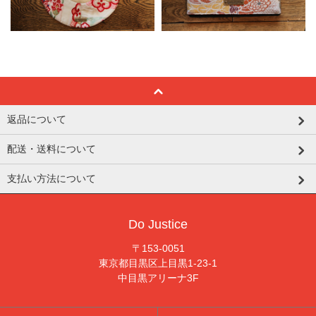
返品について
配送・送料について
支払い方法について
Do Justice
〒153-0051
東京都目黒区上目黒1-23-1
中目黒アリーナ3F