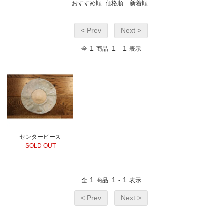
おすすめ順
価格順
新着順
< Prev
Next >
1
1
1
全
商品
-
表示
センターピース
SOLD OUT
1
1
1
全
商品
-
表示
< Prev
Next >