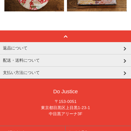
返品について
配送・送料について
支払い方法について
Do Justice
〒153-0051
東京都目黒区上目黒1-23-1
中目黒アリーナ3F