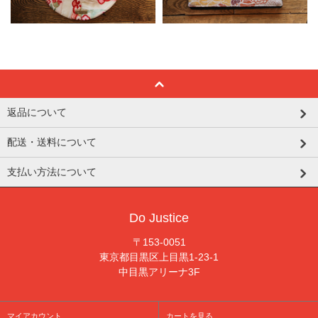
返品について
配送・送料について
支払い方法について
Do Justice
〒153-0051
東京都目黒区上目黒1-23-1
中目黒アリーナ3F
マイアカウント
カートを見る